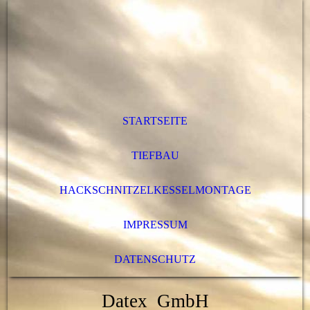
STARTSEITE
TIEFBAU
HACKSCHNITZELKESSELMONTAGE
IMPRESSUM
DATENSCHUTZ
Datex GmbH